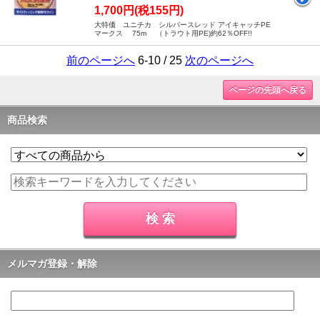
1,700円(税155円)
大特価 ユニチカ シルバースレッド アイキャッチPE
マークス 75m （トラウト用PE)約62％OFF!!
前のページへ
6-10 / 25
次のページへ
ページの先頭へ戻る
商品検索
メルマガ登録・解除