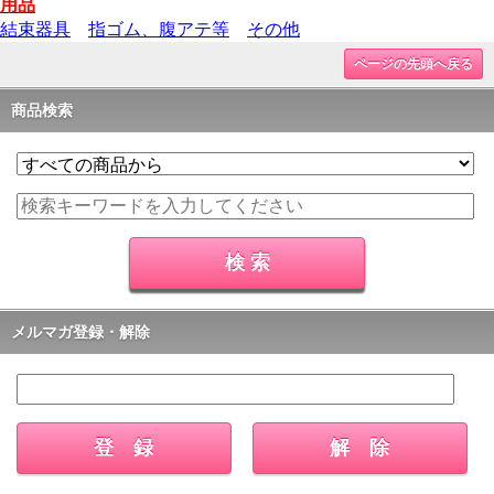
用品
結束器具
指ゴム、腹アテ等
その他
ページの先頭へ戻る
商品検索
メルマガ登録・解除