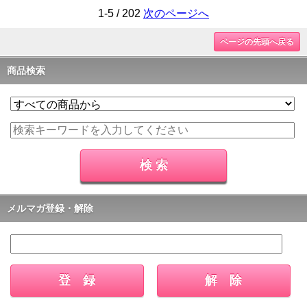
1-5 / 202
次のページへ
ページの先頭へ戻る
商品検索
メルマガ登録・解除