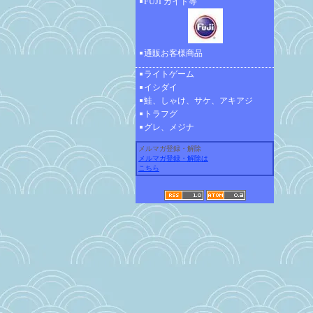
FUJI ガイド等
通販お客様商品
ライトゲーム
イシダイ
鮭、しゃけ、サケ、アキアジ
トラフグ
グレ、メジナ
メルマガ登録・解除
メルマガ登録・解除は
こちら