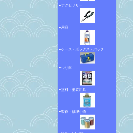
アクセサリー
用品
ケース・ボックス・バック
つり餌
塗料・塗装用具
製作・修理小物