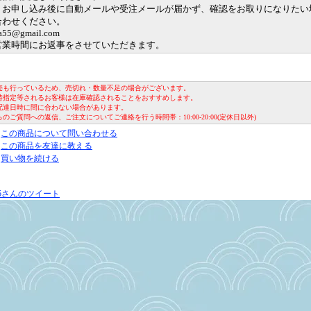
、お申し込み後に自動メールや受注メールが届かず、確認をお取りになりたい
合わせください。
a55@gmail.com
営業時間にお返事をさせていただきます。
売も行っているため、売切れ・数量不足の場合がございます。
時指定等されるお客様は在庫確認されることをおすすめします。
配達日時に間に合わない場合があります。
のご質問への返信、ご注文についてご連絡を行う時間帯：10:00-20:00(定休日以外)
この商品について問い合わせる
この商品を友達に教える
買い物を続ける
a55さんのツイート