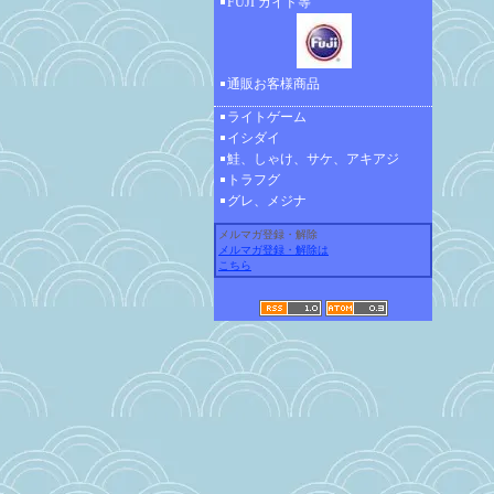
FUJI ガイド等
通販お客様商品
ライトゲーム
イシダイ
鮭、しゃけ、サケ、アキアジ
トラフグ
グレ、メジナ
メルマガ登録・解除
メルマガ登録・解除は
こちら