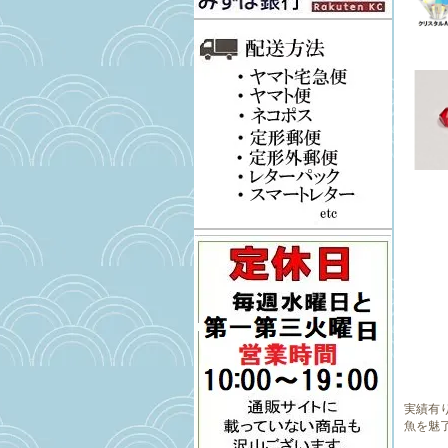
実績有り
魚を魅