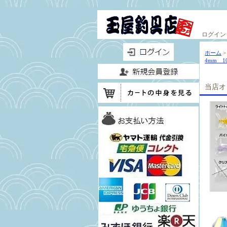
ログイン
ホーム
4mm 
当店オ