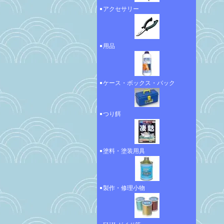
アクセサリー
用品
ケース・ボックス・バック
つり餌
塗料・塗装用具
製作・修理小物