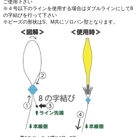
ご使用下さい
※４号以下のラインを使用する場合はダブルラインにして8
の字結びを行って下さい
※ビーズの形状はS、M共にソロバン型となります。