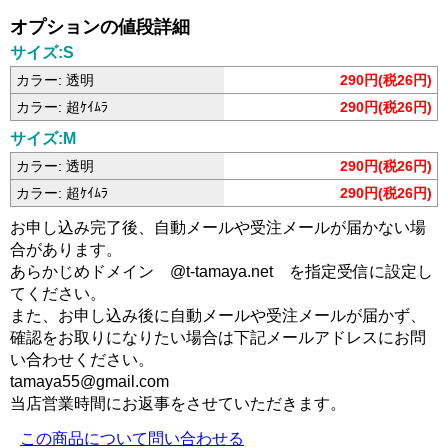
オプションの値段詳細
サイズ:S
カラー: 透明
290円(税26円)
カラー: 超ｹｲﾑﾗ
290円(税26円)
サイズ:M
カラー: 透明
290円(税26円)
カラー: 超ｹｲﾑﾗ
290円(税26円)
お申し込み完了後、自動メールや受注メールが届かない場
合があります。
あらかじめドメイン @t-tamaya.net を指定受信に設定し
てください。
また、お申し込み後に自動メールや受注メールが届かず、
確認をお取りになりたい場合は下記メールアドレスにお問
い合わせください。
tamaya55@gmail.com
当店営業時間にお返事をさせていただきます。
この商品について問い合わせる