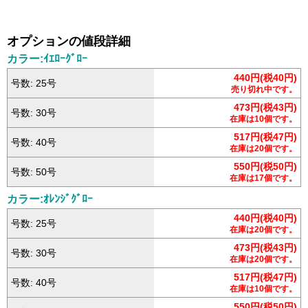
オプションの値段詳細
カラー:ｲｴﾛｰｸﾞﾛｰ
440円(税40円)
号数: 25号
売り切れ中です。
473円(税43円)
号数: 30号
在庫は10個です。
517円(税47円)
号数: 40号
在庫は20個です。
550円(税50円)
号数: 50号
在庫は17個です。
カラー:ｵﾚﾝｼﾞｸﾞﾛｰ
440円(税40円)
号数: 25号
在庫は20個です。
473円(税43円)
号数: 30号
在庫は20個です。
517円(税47円)
号数: 40号
在庫は10個です。
550円(税50円)