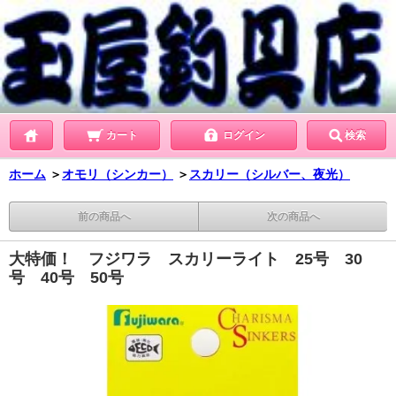
カート
ログイン
検索
ホーム
＞
オモリ（シンカー）
＞
スカリー（シルバー、夜光）
前の商品へ
次の商品へ
大特価！ フジワラ スカリーライト 25号 30
号 40号 50号