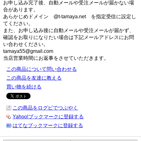
お申し込み完了後、自動メールや受注メールが届かない場
合があります。
あらかじめドメイン @t-tamaya.net を指定受信に設定し
てください。
また、お申し込み後に自動メールや受注メールが届かず、
確認をお取りになりたい場合は下記メールアドレスにお問
い合わせください。
tamaya55@gmail.com
当店営業時間にお返事をさせていただきます。
この商品について問い合わせる
この商品を友達に教える
買い物を続ける
この商品をログピでつぶやく
Yahoo!ブックマークに登録する
はてなブックマークに登録する