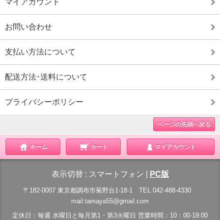
マイアカウント
お問い合わせ
支払い方法について
配送方法･送料について
プライバシーポリシー
ページの先頭へ戻る
ホーム
カート
マイアカウント
表示切替 :
スマートフォン
|
PC版
〒182-0007 東京都調布市菊野台1-18-1 TEL 042-488-4330
mail:tamaya55@gmail.com
定休日：毎週 水曜日と毎月第1・第3火曜日 営業時間：10：00-19:00