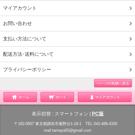
マイアカウント
お問い合わせ
支払い方法について
配送方法･送料について
プライバシーポリシー
ページの先頭へ戻る
ホーム
カート
マイアカウント
表示切替 :
スマートフォン
|
PC版
〒182-0007 東京都調布市菊野台1-18-1 TEL 042-488-4330
mail:tamaya55@gmail.com