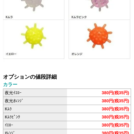
オプションの値段詳細
カラー
夜光ｲｴﾛｰ
380円(税35円)
夜光ｵﾚﾝｼﾞ
380円(税35円)
Kﾑﾗ
380円(税35円)
Kﾑﾗﾋﾟﾝｸ
380円(税35円)
ｲｴﾛｰ
380円(税35円)
ｵﾚﾝｼﾞ
380円(税35円)