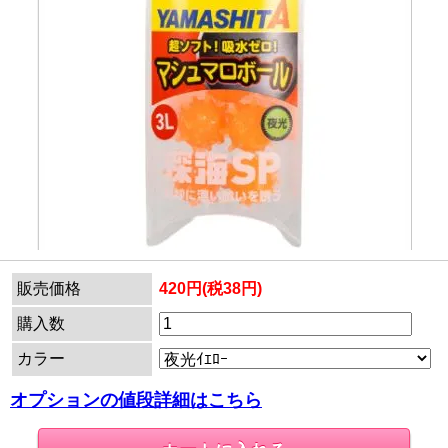
販売価格
420円(税38円)
購入数
カラー
オプションの値段詳細はこちら