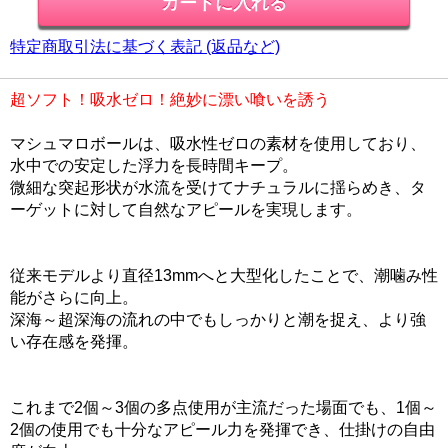
特定商取引法に基づく表記 (返品など)
超ソフト！吸水ゼロ！絶妙に漂い喰いを誘う
マシュマロボールは、吸水性ゼロの素材を使用しており、
水中での安定した浮力を長時間キープ。
微細な突起形状が水流を受けてナチュラルに揺らめき、タ
ーゲットに対して自然なアピールを実現します。
従来モデルより直径13mmへと大型化したことで、潮噛み性
能がさらに向上。
深海～超深海の流れの中でもしっかりと潮を捉え、より強
い存在感を発揮。
これまで2個～3個の多点使用が主流だった場面でも、1個～
2個の使用でも十分なアピール力を発揮でき、仕掛けの自由