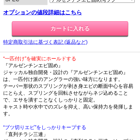
オプションの値段詳細はこちら
特定商取引法に基づく表記 (返品など)
“一匹付け”を確実にホールドする
『アルゼンチンエビ固め』
ジャッカル独自開発・設計の『アルゼンチンエビ固め』
は、一匹付け派のアングラーの強い味方になります。
テーパー形状のスプリングが剥き身エビの断面中心を容易
にとらえ、スプリングを回転させながらネジ込めること
で、エサを潰すことなくしっかりと固定。
キャスト時や水中でのズレを抑え、高い保持力を発揮しま
す。
“ブツ切りエビ”をしっかりキープする
「直列チラシ三連」