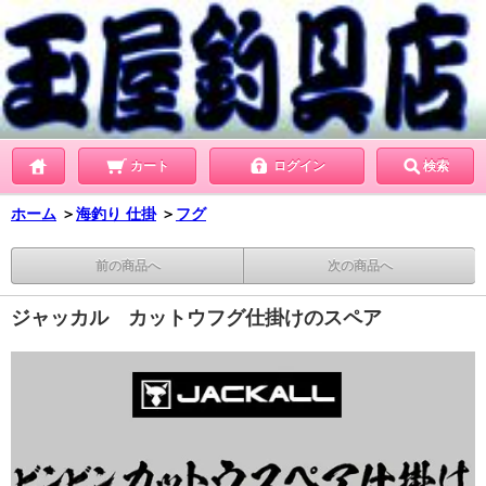
カート
ログイン
検索
ホーム
＞
海釣り 仕掛
＞
フグ
前の商品へ
次の商品へ
ジャッカル カットウフグ仕掛けのスペア