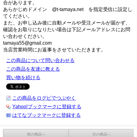
合があります。
あらかじめドメイン @t-tamaya.net を指定受信に設定し
てください。
また、お申し込み後に自動メールや受注メールが届かず、
確認をお取りになりたい場合は下記メールアドレスにお問
い合わせください。
tamaya55@gmail.com
当店営業時間にお返事をさせていただきます。
この商品について問い合わせる
この商品を友達に教える
買い物を続ける
この商品をログピでつぶやく
Yahoo!ブックマークに登録する
はてなブックマークに登録する
前の商品へ
次の商品へ