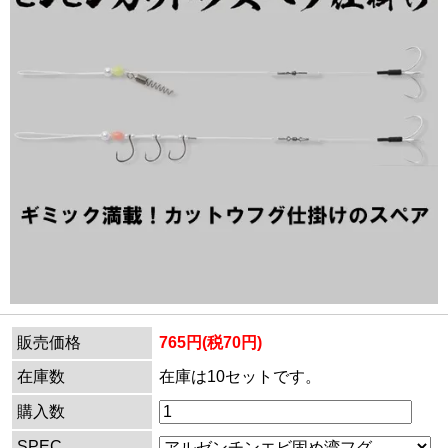
販売価格
765円(税70円)
在庫数
在庫は10セットです。
購入数
SPEC