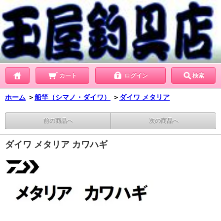
カート
ログイン
検索
ホーム
＞
船竿（シマノ・ダイワ）
＞
ダイワ メタリア
前の商品へ
次の商品へ
ダイワ メタリア カワハギ