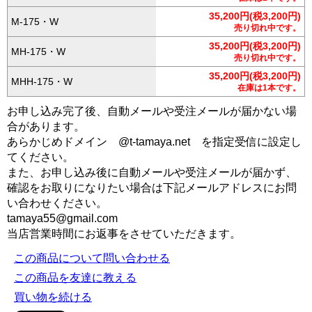
35,200円(税3,200円)
M-175・W
売り切れ中です。
35,200円(税3,200円)
MH-175・W
売り切れ中です。
35,200円(税3,200円)
MHH-175・W
在庫は1本です。
お申し込み完了後、自動メールや受注メールが届かない場
合があります。
あらかじめドメイン @t-tamaya.net を指定受信に設定し
てください。
また、お申し込み後に自動メールや受注メールが届かず、
確認をお取りになりたい場合は下記メールアドレスにお問
い合わせください。
tamaya55@gmail.com
当店営業時間にお返事をさせていただきます。
この商品について問い合わせる
この商品を友達に教える
買い物を続ける