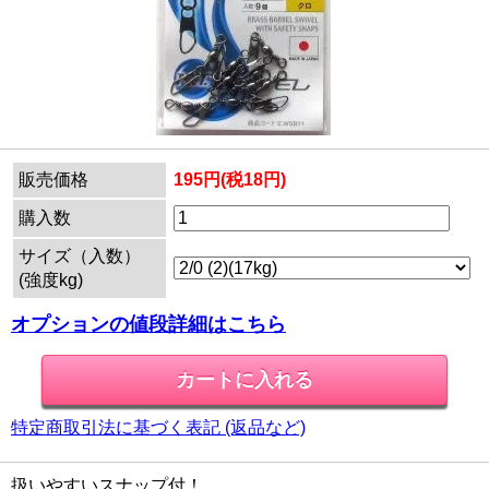
販売価格
195円(税18円)
購入数
サイズ（入数）
(強度kg)
オプションの値段詳細はこちら
特定商取引法に基づく表記 (返品など)
扱いやすいスナップ付！