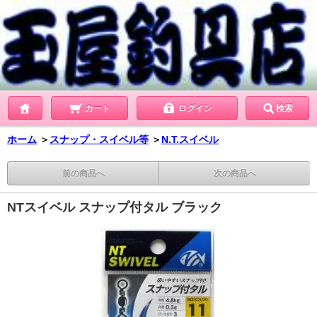
カート
ログイン
検索
ホーム
＞
スナップ・スイベル等
＞
N.T.スイベル
前の商品へ
次の商品へ
NTスイベル スナップ付タル ブラック