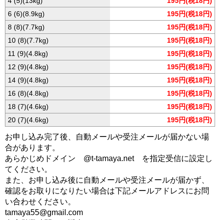
4 (5)(13kg)
195円(税18円)
6 (6)(8.9kg)
195円(税18円)
8 (8)(7.7kg)
195円(税18円)
10 (8)(7.7kg)
195円(税18円)
11 (9)(4.8kg)
195円(税18円)
12 (9)(4.8kg)
195円(税18円)
14 (9)(4.8kg)
195円(税18円)
16 (8)(4.8kg)
195円(税18円)
18 (7)(4.6kg)
195円(税18円)
20 (7)(4.6kg)
195円(税18円)
お申し込み完了後、自動メールや受注メールが届かない場
合があります。
あらかじめドメイン @t-tamaya.net を指定受信に設定し
てください。
また、お申し込み後に自動メールや受注メールが届かず、
確認をお取りになりたい場合は下記メールアドレスにお問
い合わせください。
tamaya55@gmail.com