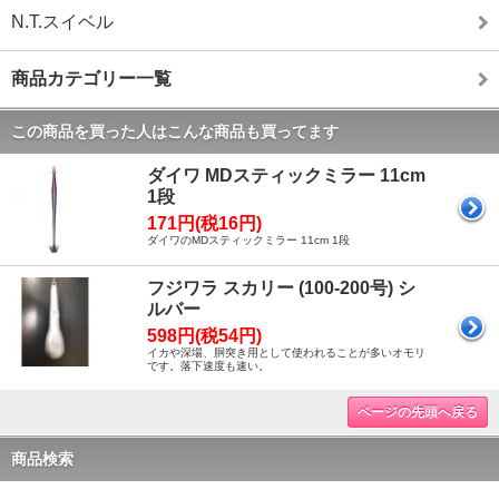
N.T.スイベル
商品カテゴリー一覧
この商品を買った人はこんな商品も買ってます
ダイワ MDスティックミラー 11cm
1段
171円(税16円)
ダイワのMDスティックミラー 11cm 1段
フジワラ スカリー (100-200号) シ
ルバー
598円(税54円)
イカや深場、胴突き用として使われることが多いオモリ
です。落下速度も速い。
ページの先頭へ戻る
商品検索