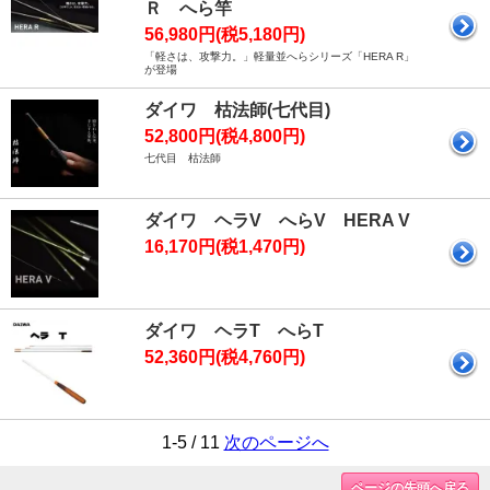
Ｒ へら竿
56,980円(税5,180円)
「軽さは、攻撃力。」軽量並へらシリーズ「HERA R」
が登場
ダイワ 枯法師(七代目)
52,800円(税4,800円)
七代目 枯法師
ダイワ ヘラV へらV HERA V
16,170円(税1,470円)
ダイワ ヘラT へらT
52,360円(税4,760円)
1-5 / 11
次のページへ
ページの先頭へ戻る