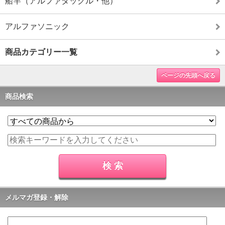
船竿（アルファタックル・他）
アルファソニック
商品カテゴリー一覧
ページの先頭へ戻る
商品検索
メルマガ登録・解除